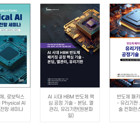
도체, 로보틱스
AI 시대 HBM 반도체 핵
반도체 패키
hysical AI
심 공정 기술 - 본딩, 열
- 유리기판
 전망 세미나
관리, 유리기판(원본파
술 컨퍼런
일)