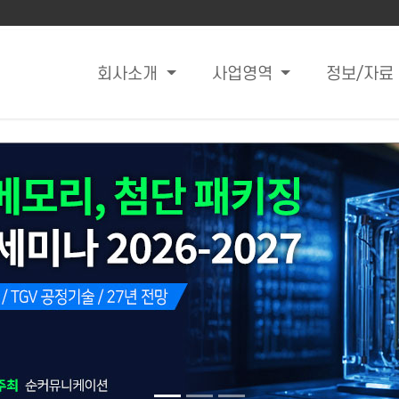
회사소개
사업영역
정보/자료