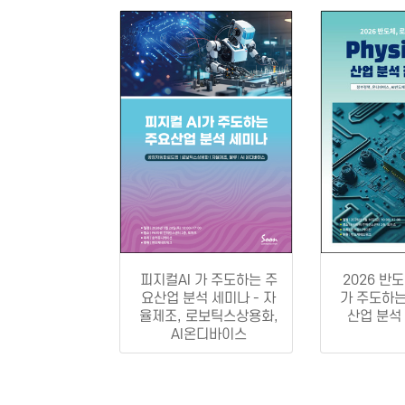
피지컬AI 가 주도하는 주
2026 반
요산업 분석 세미나 - 자
가 주도하는 P
율제조, 로보틱스상용화,
산업 분석
AI온디바이스