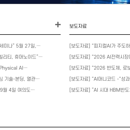
보도자료
세미나” 5월 27일,…
[보도자료] “피지컬AI가 주도하
모빌리티, 휴머노이드”…
[보도자료] “2026 AI전력시
ysical AI…
[보도자료] “2026 반도체, 로보
핵심 기술-본딩, 열관…
[보도자료] “AI머니코드 -“성
 9월 4일 여의도…
[보도자료] ”AI 시대 HBM반