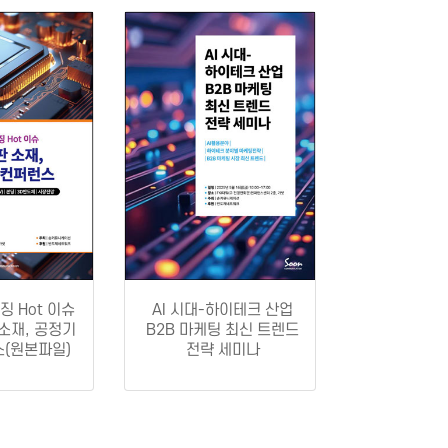
징 Hot 이슈
AI 시대-하이테크 산업
 소재, 공정기
B2B 마케팅 최신 트렌드
스(원본파일)
전략 세미나