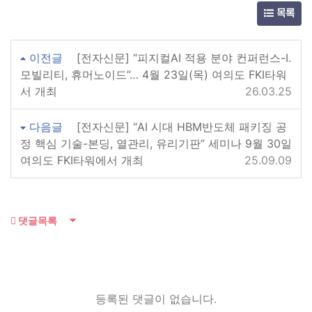
목록
이전글
[전자신문] “피지컬AI 적용 분야 컨퍼런스-Ⅰ.
모빌리티, 휴머노이드”… 4월 23일(목) 여의도 FKI타워
서 개최
26.03.25
다음글
[전자신문] “AI 시대 HBM반도체 패키징 공
정 핵심 기술-본딩, 열관리, 유리기판” 세미나 9월 30일
여의도 FKI타워에서 개최
25.09.09
댓글목록
등록된 댓글이 없습니다.