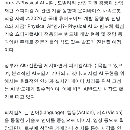
bots △Physical AI 시대, 모빌리티 산업 패권 경쟁과 산업
재편 △피지컬 AI 관련 기술 동향과 온디바이스 사족로봇
적용 사례 △2026년 국내 휴머노이드 개발 동향 및 전망
△왜 지금“ Physical AI”인가?- Physical AI 와 반도체 핵심
기술 △피지컬AI에 적용되는 반도체 개발 현황 및 전망 등
다양한 주제로 전문가들의 심도 있는 발표가 진행될 예정
이다.
정부가 AI대전환을 제시하면서 피지컬AI가 주목받고 있으
며, 본격적인 AI도입이 기대되고 있다. 피지컬 AI 구현을 위
해서는 효율적인 연산과 실시간 데이터 처리를 위한 고성
능 AI 반도체가 필수적이며, 이에 따라 AI반도체 시장도 활
기를 띠고 있다.
피지컬AI 는 언어(Language), 행동(Action), 시각(Vision)
을 통합한 기술로 언어를 중심으로 이미지, 영상 등으로 확
장되면서 로봇에 창작된 카메라나 센서를 통해 시각을 인